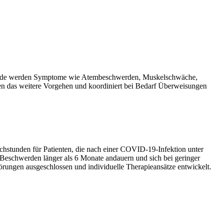
hstunde werden Symptome wie Atembeschwerden, Muskelschwäche,
nten das weitere Vorgehen und koordiniert bei Bedarf Überweisungen
chstunden für Patienten, die nach einer COVID-19-Infektion unter
Beschwerden länger als 6 Monate andauern und sich bei geringer
ungen ausgeschlossen und individuelle Therapieansätze entwickelt.