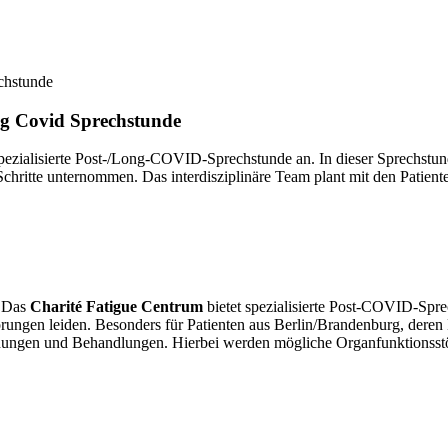
ng Covid Sprechstunde
 spezialisierte Post-/Long-COVID-Sprechstunde an. In dieser Sprec
 Schritte unternommen. Das interdisziplinäre Team plant mit den Patie
]
Das
Charité Fatigue Centrum
bietet spezialisierte Post-COVID-Spre
ngen leiden. Besonders für Patienten aus Berlin/Brandenburg, deren 
ungen und Behandlungen. Hierbei werden mögliche Organfunktionsstör