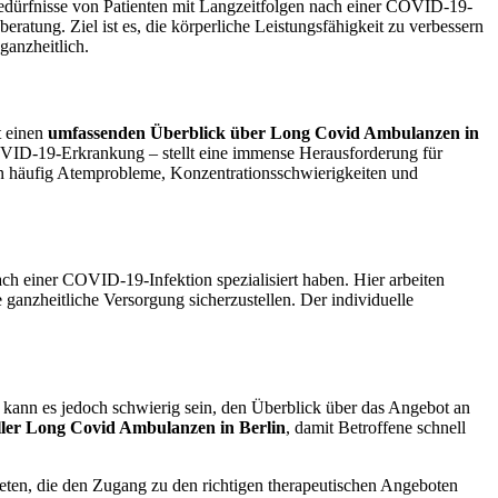
 Bedürfnisse von Patienten mit Langzeitfolgen nach einer COVID-19-
atung. Ziel ist es, die körperliche Leistungsfähigkeit zu verbessern
ganzheitlich.
t einen
umfassenden Überblick über Long Covid Ambulanzen in
OVID-19-Erkrankung – stellt eine immense Herausforderung für
ten häufig Atemprobleme, Konzentrationsschwierigkeiten und
h einer COVID-19-Infektion spezialisiert haben. Hier arbeiten
ganzheitliche Versorgung sicherzustellen. Der individuelle
n kann es jedoch schwierig sein, den Überblick über das Angebot an
ller Long Covid Ambulanzen in Berlin
, damit Betroffene schnell
ieten, die den Zugang zu den richtigen therapeutischen Angeboten