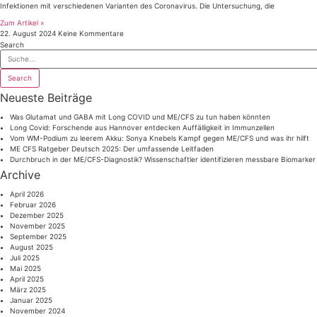
Infektionen mit verschiedenen Varianten des Coronavirus. Die Untersuchung, die
Zum Artikel »
22. August 2024
Keine Kommentare
Search
Search
Neueste Beiträge
Was Glutamat und GABA mit Long COVID und ME/CFS zu tun haben könnten
Long Covid: Forschende aus Hannover entdecken Auffälligkeit in Immunzellen
Vom WM-Podium zu leerem Akku: Sonya Knebels Kampf gegen ME/CFS und was ihr hilft
ME CFS Ratgeber Deutsch 2025: Der umfassende Leitfaden
Durchbruch in der ME/CFS-Diagnostik? Wissenschaftler identifizieren messbare Biomarker
Archive
April 2026
Februar 2026
Dezember 2025
November 2025
September 2025
August 2025
Juli 2025
Mai 2025
April 2025
März 2025
Januar 2025
November 2024