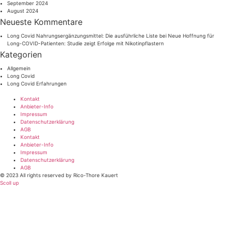
September 2024
August 2024
Neueste Kommentare
Long Covid Nahrungsergänzungsmittel: Die ausführliche Liste
bei
Neue Hoffnung für
Long-COVID-Patienten: Studie zeigt Erfolge mit Nikotinpflastern
Kategorien
Allgemein
Long Covid
Long Covid Erfahrungen
Kontakt
Anbieter-Info
Impressum
Datenschutzerklärung
AGB
Kontakt
Anbieter-Info
Impressum
Datenschutzerklärung
AGB
© 2023 All rights reserved by Rico-Thore Kauert
Scoll up